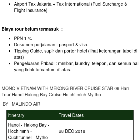
Airport Tax Jakarta + Tax International (Fuel Surcharge &
Flight Insurance)
B
iaya tour belum termasuk :
PPN 1 %
Dokumen perjalanan : pasport & visa.
Tipping Guide, supir dan porter hotel (lihat keterangan tabel di
atas)
Pengeluaran Pribadi : minibar, laundry, telepon, dan semua hal
yang tidak tercantum di atas.
MONO VIETNAM WITH MEKONG RIVER CRUISE STAR 06 Hari
Tour Hanoi Halong Bay Cruise Ho chi minh My tho
BY : MALINDO AIR
Itinerary:
Travel Dates
Hanoi - Halong Bay -
Hochiminh -
28 DEC 2018
Cuchitunnel - Mytho