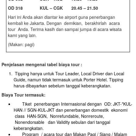
O
D 318 KUL – CGK 20.45 – 21.50
Hari ini Anda akan diantar ke airport guna penerbangan
kembali ke Jakarta. Dengan demikian, berakhirlah acara
tour Anda. Terima kasih dan sampai jumpa di acara wisata
kami yang lain.
(Makan: pagi)
Penjelasan mengenai tabel biaya tour :
Tipping hanya untuk Tour Leader, Local Driver dan Local
Guide, namun tidak termasuk untuk Porter Hotel. Tipping
harus dibayarkan sebelum tanggal keberangkatan.
Biaya Tour termasuk:
Tiket penerbangan Internasional dengan OD: JKT-*KUL-
HAN // SGN-KUL-JKT dan penerbangan domestik ekonomi
class HAN-SGN, Nonrefundable, Nonreroute,
Nonendorsable dan Validity sebulan dari tanggal
keberangkatan.
Program / acara tour dan Makan Pagi / Siang / Malam