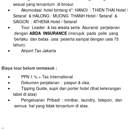
sesuai yang tercantum di brosur.
Akomodasi hotel bintang 4*: HANOI : THIEN THAI Hotel /
Setaraf & HALONG : MUONG THANH Hotel / Setaraf &
SAIGON : ATHENA Hotel / Setaraf
Tour Leader & tas wisata serta Asuransi perjalanan
dengan
ABDA INSURANCE
(merujuk pada polis yang
berlaku dan batas usia peserta sampai dengan usia 75
tahun).
Airport Tax Jakarta
B
iaya tour belum termasuk :
PPN 1 % + Tax International
Dokumen perjalanan : paspor & visa.
Tipping Guide, supir dan porter hotel (lihat keterangan
tabel di atas)
Pengeluaran Pribadi : minibar, laundry, telepon, dan
semua hal yang tidak tercantum di atas.
--