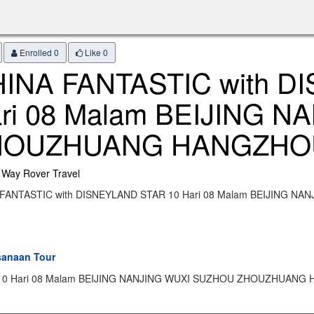
Enrolled 0
Like
0
INA FANTASTIC with D
ri 08 Malam BEIJING 
HOUZHUANG HANGZHO
 Way Rover Travel
 FANTASTIC with DISNEYLAND STAR 10 Hari 08 Malam BEIJING
sanaan Tour
 10 Hari 08 Malam BEIJING NANJING WUXI SUZHOU ZHOUZHUAN