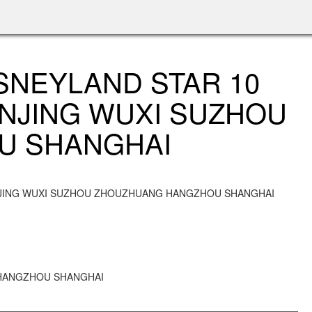
ISNEYLAND STAR 10
NANJING WUXI SUZHOU
U SHANGHAI
 NANJING WUXI SUZHOU ZHOUZHUANG HANGZHOU SHANGHAI
G HANGZHOU SHANGHAI