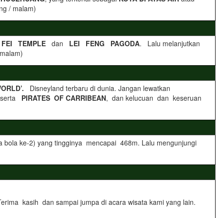
ng / malam)
FEI TEMPLE
dan
LEI FENG PAGODA
. Lalu melanjutkan
/ malam)
WORLD’.
Disneyland terbaru di dunia. Jangan lewatkan
 serta
PIRATES OF CARRIBEAN
, dan kelucuan dan keseruan
a bola ke-2) yang tingginya mencapai 468m. Lalu mengunjungi
erima kasih dan sampai jumpa di acara wisata kami yang lain.