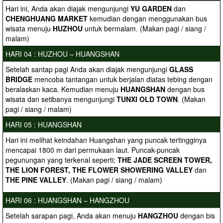
Hari ini, Anda akan diajak mengunjungi
YU GARDEN
dan
CHENGHUANG MARKET
kemudian dengan menggunakan bus
wisata menuju
HUZHOU
untuk bermalam. (Makan pagi / siang /
malam)
HARI 04 : HUZHOU – HUANGSHAN
Setelah santap pagi Anda akan diajak mengunjungi
GLASS
BRIDGE
mencoba tantangan untuk berjalan diatas tebing dengan
beralaskan kaca. Kemudian menuju
HUANGSHAN
dengan bus
wisata dan setibanya mengunjungi
TUNXI OLD TOWN
. (Makan
pagi / siang / malam)
HARI 05 : HUANGSHAN
Hari ini melihat keindahan Huangshan yang puncak tertingginya
mencapai 1800 m dari permukaan laut. Puncak-puncak
pegunungan yang terkenal seperti;
THE JADE SCREEN TOWER,
THE LION FOREST, THE FLOWER SHOWERING VALLEY
dan
THE PINE VALLEY
. (Makan pagi / siang / malam)
HARI 06 : HUANGSHAN – HANGZHOU
Setelah sarapan pagi, Anda akan menuju
HANGZHOU
dengan bis