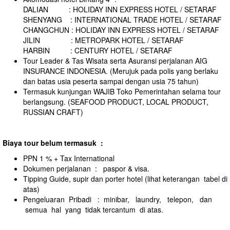
DALIAN : HOLIDAY INN EXPRESS HOTEL / SETARAF
SHENYANG : INTERNATIONAL TRADE HOTEL / SETARAF
CHANGCHUN : HOLIDAY INN EXPRESS HOTEL / SETARAF
JILIN : METROPARK HOTEL / SETARAF
HARBIN : CENTURY HOTEL / SETARAF
Tour Leader & Tas Wisata serta Asuransi perjalanan AIG
INSURANCE INDONESIA. (Merujuk pada polis yang berlaku
dan batas usia peserta sampai dengan usia 75 tahun)
Termasuk kunjungan WAJIB Toko Pemerintahan selama tour
berlangsung. (SEAFOOD PRODUCT, LOCAL PRODUCT,
RUSSIAN CRAFT)
B
iaya tour belum termasuk :
PPN 1 % + Tax International
Dokumen perjalanan : paspor & visa.
Tipping Guide, supir dan porter hotel (lihat keterangan tabel di
atas)
Pengeluaran Pribadi : minibar, laundry, telepon, dan
semua hal yang tidak tercantum di atas.