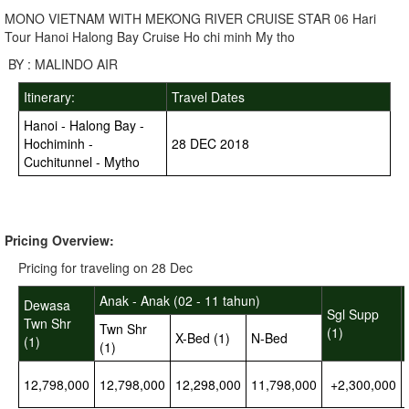
MONO VIETNAM WITH MEKONG RIVER CRUISE STAR 06 Hari
Tour Hanoi Halong Bay Cruise Ho chi minh My tho
BY : MALINDO AIR
Itinerary:
Travel Dates
Hanoi - Halong Bay -
Hochiminh -
28 DEC 2018
Cuchitunnel - Mytho
Pricing Overview:
Pricing for traveling on 28 Dec
Anak - Anak (02 - 11 tahun)
Dewasa
Sgl Supp
Twn Shr
Twn Shr
(1)
X-Bed (1)
N-Bed
(1)
(1)
12,798,000
12,798,000
12,298,000
11,798,000
+2,300,000