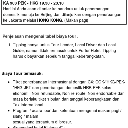
KA 903 PEK - HKG 19.30 - 23.10
Hari ini Anda akan di antar ke bandara untuk penerbangan
domestik menuju ke Beijing dan dilanjutkan dengan penerbangan
ke Jakarta melalui
HONG KONG
. (Makan pagi)
Penjelasan mengenai tabel biaya tour :
Tipping hanya untuk Tour Leader, Local Driver dan Local
Guide, namun tidak termasuk untuk Porter Hotel. Tipping
harus dibayarkan sebelum tanggal keberangkatan.
Biaya Tour termasuk:
Tiket penerbangan Internasional dengan CX: CGK-*HKG-PEK-
*HKG-JKT dan penerbangan domestik HRB-PEK kelas
ekonomi , Non-refundable, Non re-route, Non endorsable dan
masa berlaku tiket 1 bulan dari tanggal keberangkatan dan
Tax International.
Program / acara tour dan ketentuan mengenai makan pagi /
siang / malam
sesuai yang tercantum di brosur.
Akomodasi hotel Bintang 4* :