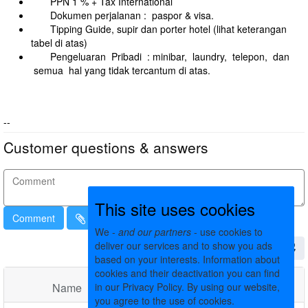
PPN 1 % + Tax International
Dokumen perjalanan : paspor & visa.
Tipping Guide, supir dan porter hotel (lihat keterangan
tabel di atas)
Pengeluaran Pribadi : minibar, laundry, telepon, dan
semua hal yang tidak tercantum di atas.
--
Customer questions & answers
This site uses cookies
Comment
We -
and our partners
- use cookies to
deliver our services and to show you ads
based on your interests. Information about
cookies and their deactivation you can find
Name
in our Privacy Policy. By using our website,
Comments
Date
you agree to the use of cookies.